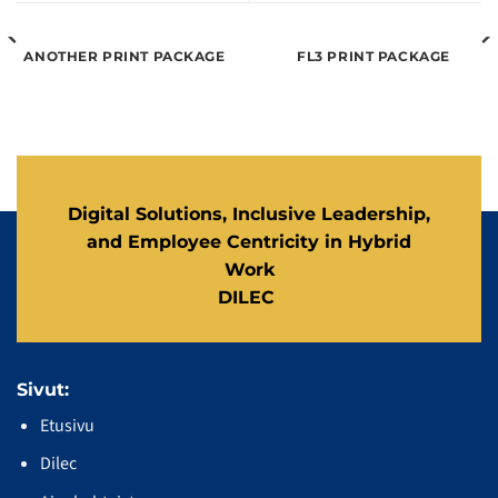
ANOTHER PRINT PACKAGE
FL3 PRINT PACKAGE
Digital Solutions, Inclusive Leadership,
and Employee Centricity in Hybrid
Work
DILEC
Sivut:
Etusivu
Dilec