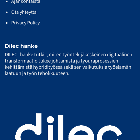
Ajankohtaista
Ota yhteyttä
Privacy Policy
Dilec hanke
DILEC -hanke tutkii , miten työntekijäkeskeinen digitaalinen
transformaatio tukee johtamista ja työuraprosessien
kehittämistä hybridityössä sekä sen vaikutuksia työelämän
laatuun ja työn tehokkuuteen.