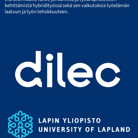
kehittämistä hybridityössä sekä sen vaikutuksia työelämän
laatuun ja työn tehokkuuteen.