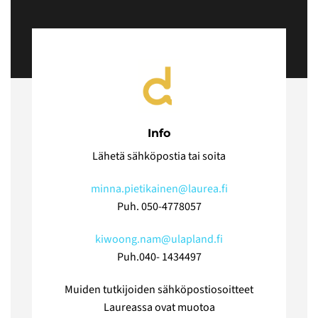
Info
Lähetä sähköpostia tai soita
minna.pietikainen@laurea.fi
Puh. 050-4778057
kiwoong.nam@ulapland.fi
Puh.040- 1434497
Muiden tutkijoiden sähköpostiosoitteet
Laureassa ovat muotoa