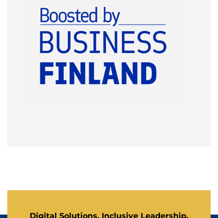
Digital Solutions, Inclusive Leadership,