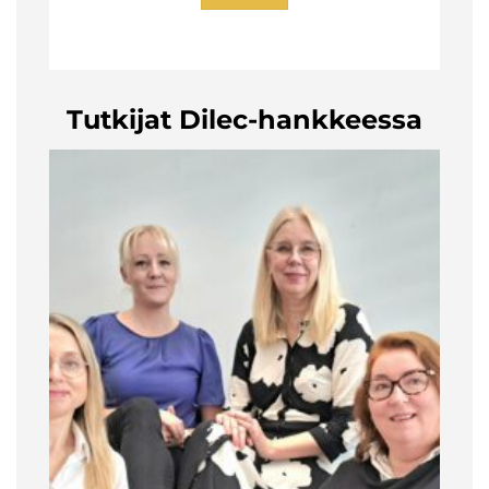
Tutkijat Dilec-hankkeessa