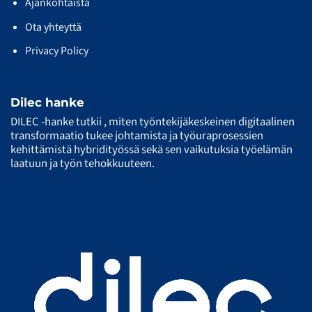
Ajankohtaista
Ota yhteyttä
Privacy Policy
Dilec hanke
DILEC -hanke tutkii , miten työntekijäkeskeinen digitaalinen
transformaatio tukee johtamista ja työuraprosessien
kehittämistä hybridityössä sekä sen vaikutuksia työelämän
laatuun ja työn tehokkuuteen.