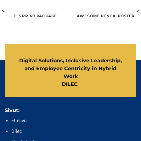
FL3 PRINT PACKAGE
AWESOME PENCIL POSTER
Digital Solutions, Inclusive Leadership,
and Employee Centricity in Hybrid
Work
DILEC
Sivut:
Etusivu
Dilec