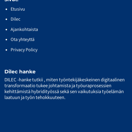
Etusivu
Dilec
Ajankohtaista
Ota yhteyttä
Privacy Policy
Dilec hanke
DILEC -hanke tutkii , miten työntekijäkeskeinen digitaalinen
transformaatio tukee johtamista ja työuraprosessien
kehittämistä hybridityössä sekä sen vaikutuksia työelämän
laatuun ja työn tehokkuuteen.