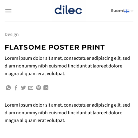
Skip
to
Suomi
content
Design
FLATSOME POSTER PRINT
Lorem ipsum dolor sit amet, consectetuer adipiscing elit, sed
diam nonummy nibh euismod tincidunt ut laoreet dolore
magna aliquam erat volutpat.
Lorem ipsum dolor sit amet, consectetuer adipiscing elit, sed
diam nonummy nibh euismod tincidunt ut laoreet dolore
magna aliquam erat volutpat.