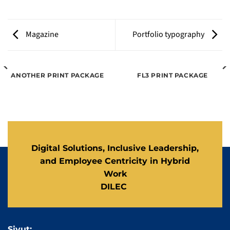
Magazine
Portfolio typography
ANOTHER PRINT PACKAGE
FL3 PRINT PACKAGE
Digital Solutions, Inclusive Leadership,
and Employee Centricity in Hybrid
Work
DILEC
Sivut: